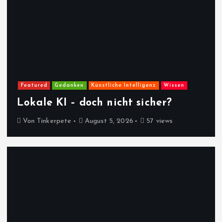
Featured
Gedanken
Künstliche Intelligenz
Wissen
Lokale KI – doch nicht sicher?
Von
Tinkerpete
August 5, 2026
57 views