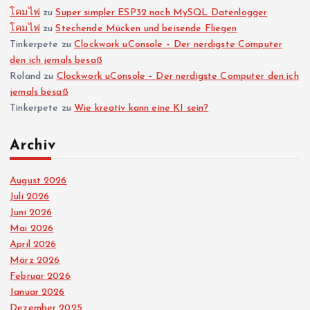
โคมไฟ
zu
Super simpler ESP32 nach MySQL Datenlogger
โคมไฟ
zu
Stechende Mücken und beisende Fliegen
Tinkerpete
zu
Clockwork uConsole – Der nerdigste Computer
den ich jemals besaß
Roland
zu
Clockwork uConsole – Der nerdigste Computer den ich
jemals besaß
Tinkerpete
zu
Wie kreativ kann eine KI sein?
Archiv
August 2026
Juli 2026
Juni 2026
Mai 2026
April 2026
März 2026
Februar 2026
Januar 2026
Dezember 2025