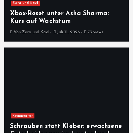
Zara und Kael
Xbox-Reset unter Asha Sharma:
Kurs auf Wachstum
Von
Zara und Kael
Juli 31, 2026
73 views
Kommentar
Schrauben statt Kleber: erwachsene