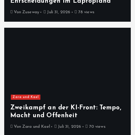
Entscheidungen im Laptopland
Von
Zuseway
Juli 31, 2026
78 views
Zara und Kael
Zweikampf an der KI-Front: Tempo,
Macht und Offenheit
Von
Zara und Kael
Juli 31, 2026
70 views