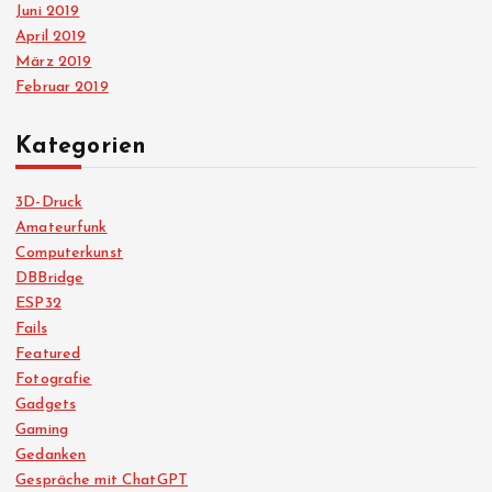
Juni 2019
April 2019
März 2019
Februar 2019
Kategorien
3D-Druck
Amateurfunk
Computerkunst
DBBridge
ESP32
Fails
Featured
Fotografie
Gadgets
Gaming
Gedanken
Gespräche mit ChatGPT