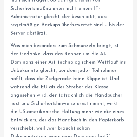
man sich fragen, ob das Ignorieren von
Sicherheitsmaßnahmen nicht einem IT-
Administrator gleicht, der beschließt, dass
regelmäßige Backups überbewertet sind – bis der
Server abstürzt.
Was mich besonders zum Schmunzeln bringt, ist
der Gedanke, dass das Rennen um die AI-
Dominanz einer Art technologischem Wettlauf ins
Unbekannte gleicht, bei dem jeder Teilnehmer
hofft, dass die Zielgerade keine Klippe ist. Und
während die EU als der Streber der Klasse
angesehen wird, der tatsächlich die Handbücher
liest und Sicherheitshinweise ernst nimmt, wirkt
die US-amerikanische Haltung mehr wie die eines
Entwicklers, der das Handbuch in den Papierkorb
verschiebt, weil „wer braucht schon
Dokumentation, wenn man Debugger hat?“.