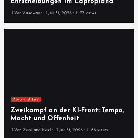
Entscheidungen im Laptopland
Von
Zuseway
Juli 31, 2026
77 views
Zara und Kael
Zweikampf an der KI-Front: Tempo,
Macht und Offenheit
Von
Zara und Kael
Juli 31, 2026
68 views