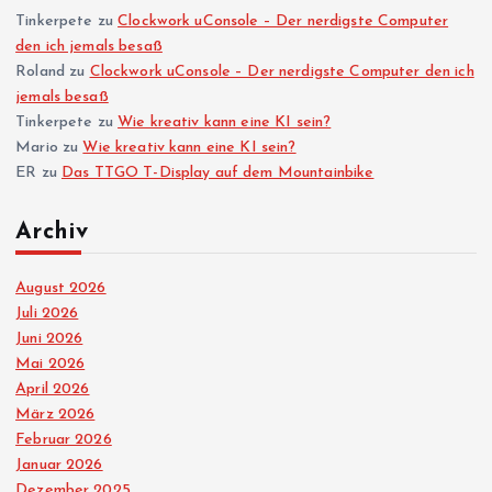
Tinkerpete
zu
Clockwork uConsole – Der nerdigste Computer
den ich jemals besaß
Roland
zu
Clockwork uConsole – Der nerdigste Computer den ich
jemals besaß
Tinkerpete
zu
Wie kreativ kann eine KI sein?
Mario
zu
Wie kreativ kann eine KI sein?
ER
zu
Das TTGO T-Display auf dem Mountainbike
Archiv
August 2026
Juli 2026
Juni 2026
Mai 2026
April 2026
März 2026
Februar 2026
Januar 2026
Dezember 2025