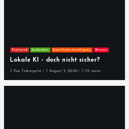
Featured
Gedanken
Künstliche Intelligenz
Wissen
Lokale KI – doch nicht sicher?
Von
Tinkerpete
August 5, 2026
55 views