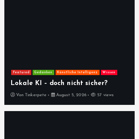
Featured
Gedanken
Künstliche Intelligenz
Wissen
Lokale KI – doch nicht sicher?
Von
Tinkerpete
August 5, 2026
57 views