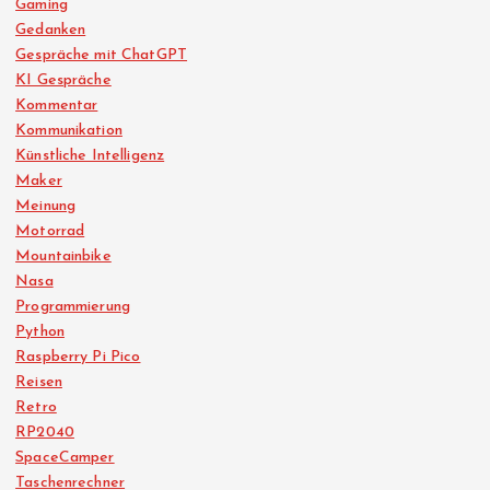
Gaming
Gedanken
Gespräche mit ChatGPT
KI Gespräche
Kommentar
Kommunikation
Künstliche Intelligenz
Maker
Meinung
Motorrad
Mountainbike
Nasa
Programmierung
Python
Raspberry Pi Pico
Reisen
Retro
RP2040
SpaceCamper
Taschenrechner