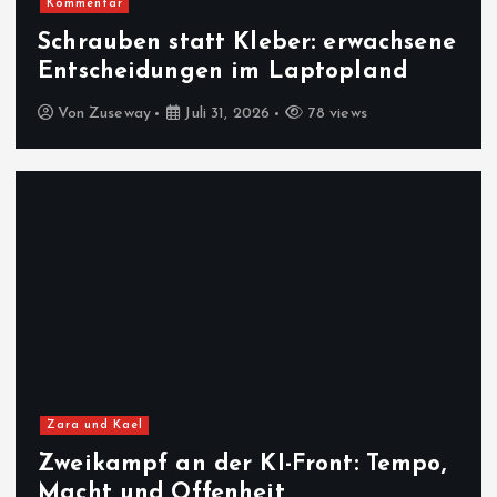
Kommentar
Schrauben statt Kleber: erwachsene
Entscheidungen im Laptopland
Von
Zuseway
Juli 31, 2026
78 views
Zara und Kael
Zweikampf an der KI-Front: Tempo,
Macht und Offenheit