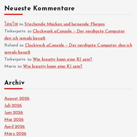
Neueste Kommentare
โคมไฟ
zu
Stechende Mücken und beisende Fliegen
Tinkerpete
zu
Clockwork uConsole – Der nerdigste Computer
den ich jemals besaß
Roland
zu
Clockwork uConsole – Der nerdigste Computer den ich
jemals besaß
Tinkerpete
zu
Wie kreativ kann eine KI sein?
Mario
zu
Wie kreativ kann eine KI sein?
Archiv
August 2026
Juli 2026
Juni 2026
Mai 2026
April 2026
März 2026