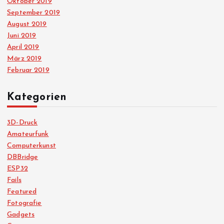
Oktober 2019
September 2019
August 2019
Juni 2019
April 2019
März 2019
Februar 2019
Kategorien
3D-Druck
Amateurfunk
Computerkunst
DBBridge
ESP32
Fails
Featured
Fotografie
Gadgets