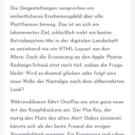
Die Umgestaltungen versprechen ein
einheitlicheres Erscheinungsbild über alle
Plattformen hinweg. Das ist an sich ein
lobenswertes Ziel, schließlich wirkt ein bunter
Betriebssystem-Mix in der digitalen Landschaft
so anziehend wie ein HTML-Layout aus den
90ern. Doch die Erinnerung an den Apple Photos-
Redesign-Schock sitzt noch tief, sodass die Frage
bleibt: Wird es diesmal glücken oder folgt eine
neue Welle der Nostalgie nach dem altbewährten
Look?
Währenddessen führt OnePlus uns eine ganz neue
Art des Knopfdrückens ein. Der Plus Key, der
mutig den Platz des alten Alert Sliders einnimmt,
könnte sich als der beste Freund der ewigen
Vergesslichkeit erweisen. Ein Fingerzeig und schon