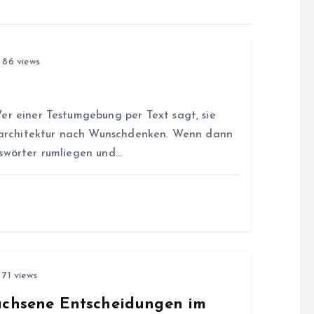
86 views
l
er einer Testumgebung per Text sagt, sie
itsarchitektur nach Wunschdenken. Wenn dann
sswörter rumliegen und…
71 views
wachsene Entscheidungen im