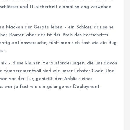
schlösser und IT-Sicherheit einmal so eng verwoben
n Macken der Geräte leben – ein Schloss, das seine
her Router, aber das ist der Preis des Fortschritts.
onfigurationsversuche, fühlt man sich fast wie ein Bug
st.
hnik – diese kleinen Herausforderungen, die uns davon
d temperamentvoll sind wie unser liebster Code. Und
man vor der Tür, genießt den Anblick eines
as war ja fast wie ein gelungener Deployment.