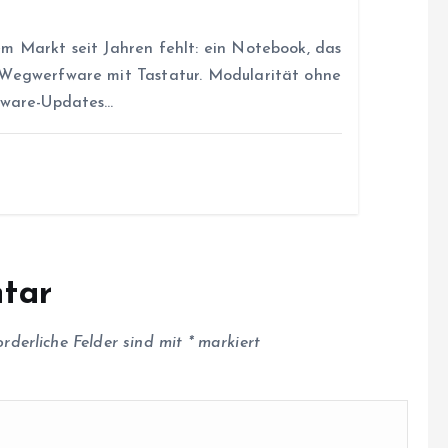
m Markt seit Jahren fehlt: ein Notebook, das
 Wegwerfware mit Tastatur. Modularität ohne
rmware-Updates…
tar
orderliche Felder sind mit
*
markiert