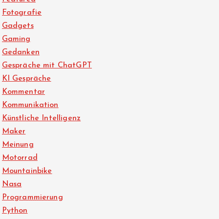
Fotografie
Gadgets
Gaming
Gedanken
Gespräche mit ChatGPT
KI Gespräche
Kommentar
Kommunikation
Künstliche Intelligenz
Maker
Meinung
Motorrad
Mountainbike
Nasa
Programmierung
Python