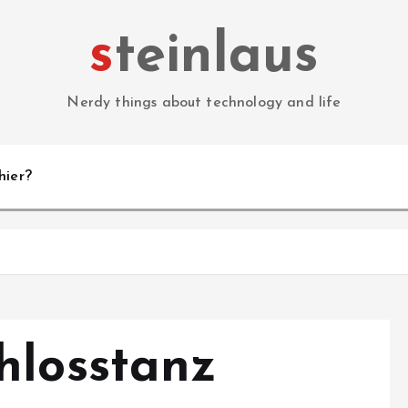
steinlaus
Nerdy things about technology and life
hier?
hlosstanz