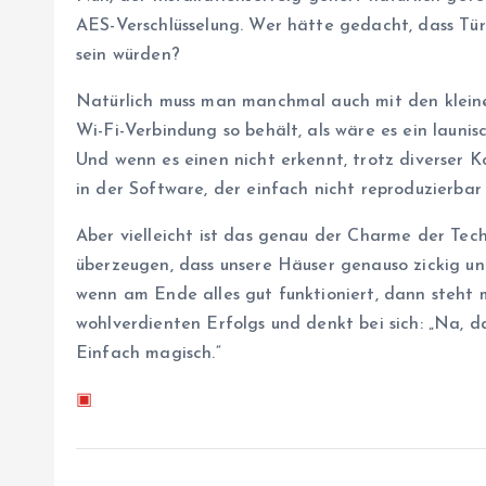
AES-Verschlüsselung. Wer hätte gedacht, dass Tür
sein würden?
Natürlich muss man manchmal auch mit den kleine
Wi-Fi-Verbindung so behält, als wäre es ein launisc
Und wenn es einen nicht erkennt, trotz diverser K
in der Software, der einfach nicht reproduzierbar i
Aber vielleicht ist das genau der Charme der Tec
überzeugen, dass unsere Häuser genauso zickig un
wenn am Ende alles gut funktioniert, dann steht 
wohlverdienten Erfolgs und denkt bei sich: „Na, d
Einfach magisch.“
▣