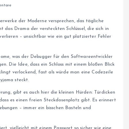
ntare
derwerke der Moderne versprechen, das tägliche
t das Drama der versteckten Schlüssel, die sich in
rlieren – unsichtbar wie ein gut platzierter Fehler
 Home, was der Debugger für den Softwareentwickler
en. Die Idee, dass ein Schloss mit einem bloßen Blick
lingt verlockend, fast als würde man eine Codezeile
yjama steckt.
rung, gibt es auch hier die kleinen Hürden: Türdicken
 dass es einen freien Steckdosenplatz gibt. Es erinnert
ebungen – immer ein bisschen Basteln und
ert, vielleicht mit einem Passwort so sicher wie eine