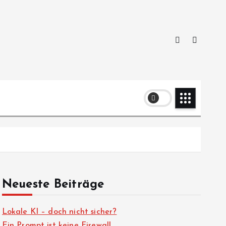
Neueste Beiträge
Lokale KI – doch nicht sicher?
Ein Prompt ist keine Firewall