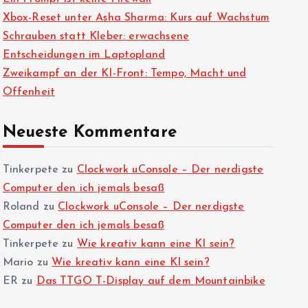
Xbox-Reset unter Asha Sharma: Kurs auf Wachstum
Schrauben statt Kleber: erwachsene
Entscheidungen im Laptopland
Zweikampf an der KI-Front: Tempo, Macht und
Offenheit
Neueste Kommentare
Tinkerpete
zu
Clockwork uConsole – Der nerdigste
Computer den ich jemals besaß
Roland
zu
Clockwork uConsole – Der nerdigste
Computer den ich jemals besaß
Tinkerpete
zu
Wie kreativ kann eine KI sein?
Mario
zu
Wie kreativ kann eine KI sein?
ER
zu
Das TTGO T-Display auf dem Mountainbike