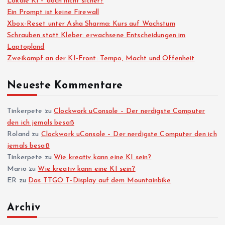
Lokale KI – doch nicht sicher?
Ein Prompt ist keine Firewall
Xbox-Reset unter Asha Sharma: Kurs auf Wachstum
Schrauben statt Kleber: erwachsene Entscheidungen im
Laptopland
Zweikampf an der KI-Front: Tempo, Macht und Offenheit
Neueste Kommentare
Tinkerpete
zu
Clockwork uConsole – Der nerdigste Computer
den ich jemals besaß
Roland
zu
Clockwork uConsole – Der nerdigste Computer den ich
jemals besaß
Tinkerpete
zu
Wie kreativ kann eine KI sein?
Mario
zu
Wie kreativ kann eine KI sein?
ER
zu
Das TTGO T-Display auf dem Mountainbike
Archiv