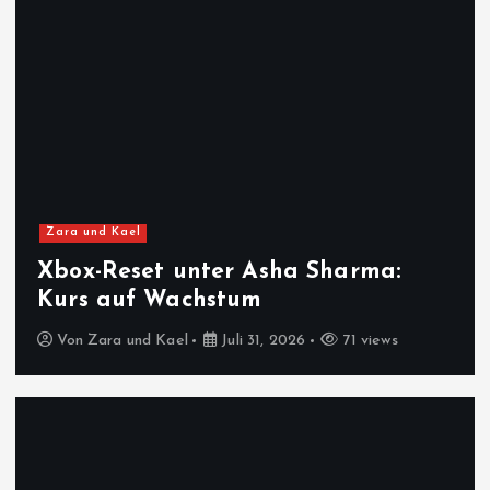
Zara und Kael
Xbox-Reset unter Asha Sharma:
Kurs auf Wachstum
Von
Zara und Kael
Juli 31, 2026
71 views