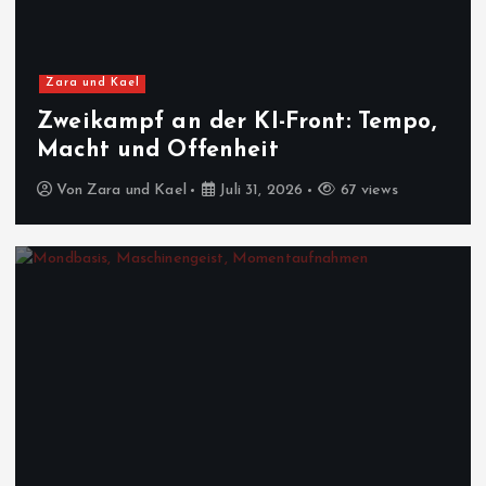
Zara und Kael
Zweikampf an der KI-Front: Tempo,
Macht und Offenheit
Von
Zara und Kael
Juli 31, 2026
67 views