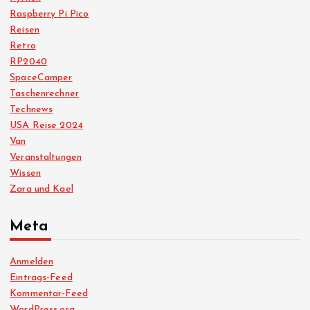
Raspberry Pi Pico
Reisen
Retro
RP2040
SpaceCamper
Taschenrechner
Technews
USA Reise 2024
Van
Veranstaltungen
Wissen
Zara und Kael
Meta
Anmelden
Eintrags-Feed
Kommentar-Feed
WordPress.org