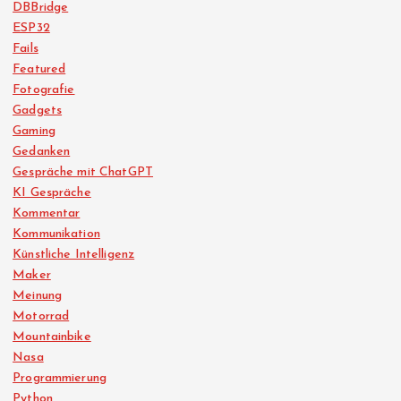
DBBridge
ESP32
Fails
Featured
Fotografie
Gadgets
Gaming
Gedanken
Gespräche mit ChatGPT
KI Gespräche
Kommentar
Kommunikation
Künstliche Intelligenz
Maker
Meinung
Motorrad
Mountainbike
Nasa
Programmierung
Python