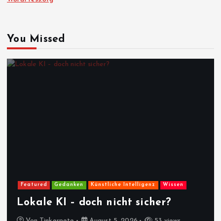
You Missed
Featured
Gedanken
Künstliche Intelligenz
Wissen
Lokale KI – doch nicht sicher?
Von
Tinkerpete
August 5, 2026
53 views