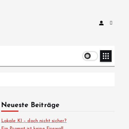
Neueste Beiträge
Lokale KI – doch nicht sicher?
Ein Prompt ist keine Firewall