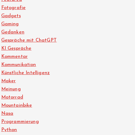
Fotografie
Gadgets
Gaming
Gedanken
Gespräche mit ChatGPT
KI Gespräche
Kommentar
Kommunikation
Künstliche Intelligenz
Maker
Meinung
Motorrad
Mountainbike
Nasa
Programmierung
Python