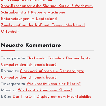
Xbox-Reset unter Asha Sharma: Kurs auf Wachstum
Schrauben statt Kleber: erwachsene
Entscheidungen im Laptopland
Zweikampf an der KI-Front: Tempo, Macht und
Offenheit
Neueste Kommentare
Tinkerpete
zu
Clockwork uConsole – Der nerdigste
Computer den ich jemals besaß
Roland
zu
Clockwork uConsole – Der nerdigste
Computer den ich jemals besaß
Tinkerpete
zu
Wie kreativ kann eine KI sein?
Mario
zu
Wie kreativ kann eine KI sein?
ER
zu
Das TTGO T-Display auf dem Mountainbike