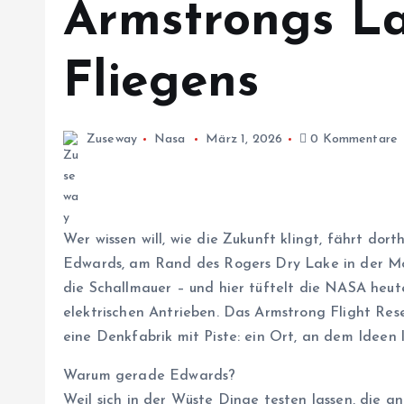
Armstrongs L
Fliegens
Zuseway
Nasa
März 1, 2026
0 Kommentare
Wer wissen will, wie die Zukunft klingt, fährt dort
Edwards, am Rand des Rogers Dry Lake in der Moj
die Schallmauer – und hier tüftelt die NASA heu
elektrischen Antrieben. Das Armstrong Flight Res
eine Denkfabrik mit Piste: ein Ort, an dem Ideen 
Warum gerade Edwards?
Weil sich in der Wüste Dinge testen lassen, die a