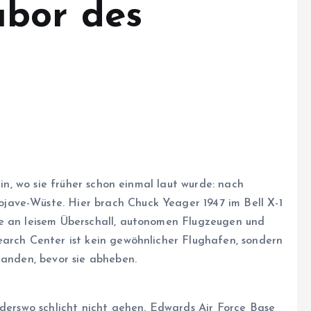
abor des
hin, wo sie früher schon einmal laut wurde: nach
ave-Wüste. Hier brach Chuck Yeager 1947 im Bell X-1
te an leisem Überschall, autonomen Flugzeugen und
earch Center ist kein gewöhnlicher Flughafen, sondern
landen, bevor sie abheben.
nderswo schlicht nicht gehen. Edwards Air Force Base