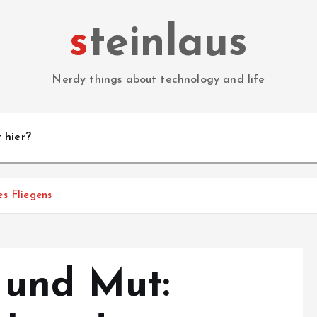
steinlaus
Nerdy things about technology and life
 hier?
s Fliegens
 und Mut: