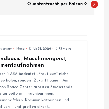
Quantenfracht per Falcon 9
Zuseway
Nasa
Juli 31, 2026
73 views
ndbasis, Maschinengeist,
mentaufnahmen
der NASA bedeutet „Praktikum“ nicht
ee holen, sondern Zukunft bauen. Am
son Space Center arbeiten Studierende
e an Seite mit Ingenieurinnen,
enschaftlern, Kommunikatorinnen und
tiven – und greifen direkt…