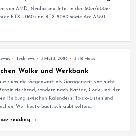
ten von AMD, Nvidia und Intel in der 60er/600er-
orce RTX 4060 und RTX 5060 sowie Arc A580…
seway
Technews
Mai 3, 2026
418 views
schen Wolke und Werkbank
n wir uns die Gegenwart als Garagenzeit vor: nicht
Benzin riechend, sondern nach Kaffee, Code und der
en Reibung zwischen Kalendern, To-do-Listen und
ichen. Wer heute baut, schraubt selten…
inue reading