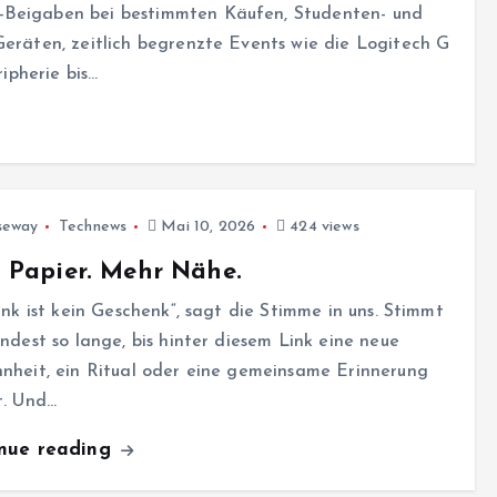
-Beigaben bei bestimmten Käufen, Studenten- und
Geräten, zeitlich begrenzte Events wie die Logitech G
pherie bis…
seway
Technews
Mai 10, 2026
424 views
 Papier. Mehr Nähe.
ink ist kein Geschenk“, sagt die Stimme in uns. Stimmt
ndest so lange, bis hinter diesem Link eine neue
nheit, ein Ritual oder eine gemeinsame Erinnerung
t. Und…
inue reading