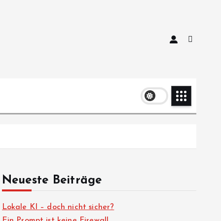
Neueste Beiträge
Lokale KI – doch nicht sicher?
Ein Prompt ist keine Firewall