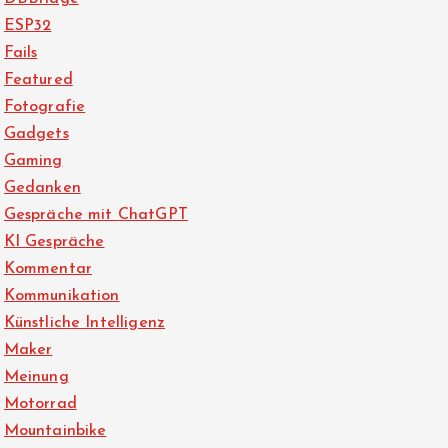
ESP32
Fails
Featured
Fotografie
Gadgets
Gaming
Gedanken
Gespräche mit ChatGPT
KI Gespräche
Kommentar
Kommunikation
Künstliche Intelligenz
Maker
Meinung
Motorrad
Mountainbike