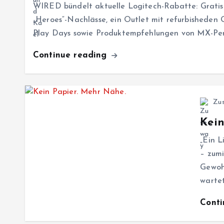
WIRED bündelt aktuelle Logitech-Rabatte: Gratis
„Heroes“-Nachlässe, ein Outlet mit refurbisheden 
Play Days sowie Produktempfehlungen von MX-Peri
Continue reading
Zu
Kein
„Ein L
– zumi
Gewoh
warte
Cont