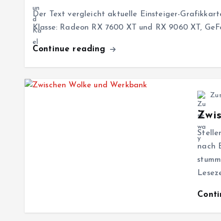
Der Text vergleicht aktuelle Einsteiger-Grafikkar
Klasse: Radeon RX 7600 XT und RX 9060 XT, GeF
Continue reading
Zu
Zwi
Stelle
nach 
stumm
Leseze
Cont