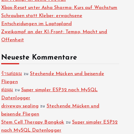
Xbox-Reset unter Asha Sharma: Kurs auf Wachstum
Schrauben statt Kleber: erwachsene
Entscheidungen im Laptopland
Zweikampf an der KI-Front: Tempo, Macht und
Offenheit
Neueste Kommentare
ร้านต่อผม
zu
Stechende Mücken und beisende
Fliegen
ต่อผม
zu
Super simpler ESP32 nach MySQL
Datenlogger
driveway sealing
zu
Stechende Mücken und
beisende Fliegen
Stem Cell Therapy Bangkok
zu
Super simpler ESP32
nach MySQL Datenlogger