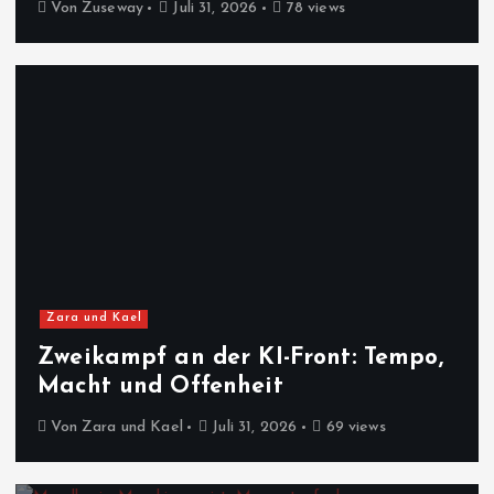
Von
Zuseway
Juli 31, 2026
78 views
Zara und Kael
Zweikampf an der KI-Front: Tempo,
Macht und Offenheit
Von
Zara und Kael
Juli 31, 2026
69 views