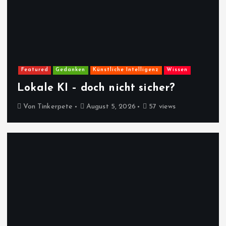
Featured
Gedanken
Künstliche Intelligenz
Wissen
Lokale KI – doch nicht sicher?
Von
Tinkerpete
August 5, 2026
57 views