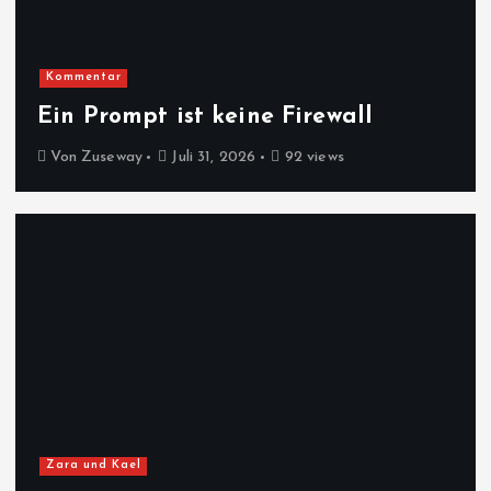
Kommentar
Ein Prompt ist keine Firewall
Von
Zuseway
Juli 31, 2026
92 views
Zara und Kael