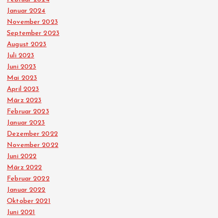
r
Januar 2024
November 2023
ä
September 2023
August 2023
Juli 2023
g
Juni 2023
Mai 2023
e
April 2023
März 2023
Februar 2023
Januar 2023
Dezember 2022
November 2022
Juni 2022
März 2022
Februar 2022
Januar 2022
Oktober 2021
Juni 2021