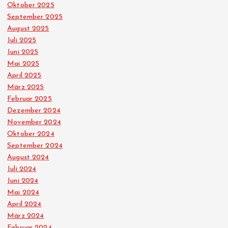
Oktober 2025
n
September 2025
August 2025
g
Juli 2025
Juni 2025
d
Mai 2025
April 2025
März 2025
e
Februar 2025
Dezember 2024
r
November 2024
Oktober 2024
B
September 2024
August 2024
e
Juli 2024
Juni 2024
i
Mai 2024
April 2024
t
März 2024
Februar 2024