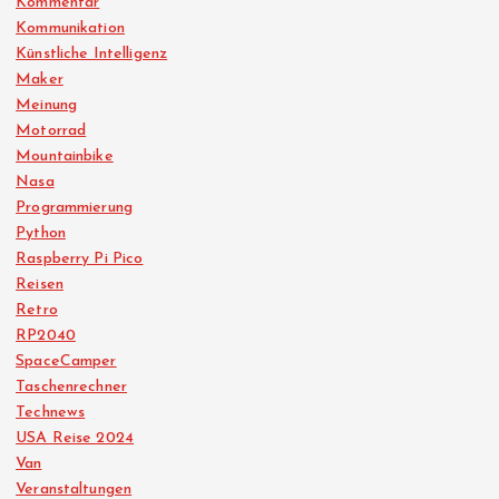
Kommentar
Kommunikation
Künstliche Intelligenz
Maker
Meinung
Motorrad
Mountainbike
Nasa
Programmierung
Python
Raspberry Pi Pico
Reisen
Retro
RP2040
SpaceCamper
Taschenrechner
Technews
USA Reise 2024
Van
Veranstaltungen