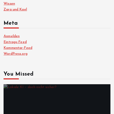
Wissen
Zara und Kael
Meta
Anmelden
Eintrags-Feed
Kommentar-Feed
WordPress.org
You Missed