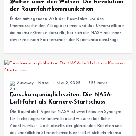
Wolken über den Wolken: Die Revolution
der Raumfahrtkommunikation
In der aufregenden Welt der Raumfahrt, wo das
Unermessliche den Alltag bestimmt und das Unvorstellbare
die nächste Grenze darstellt, hat sich die NASA mit einer
cleveren neuen Partnerschaft der Kommunikationsfrage…
Zuseway
Nasa
Mai 2, 2025
553 views
Forschungsmöglichkeiten: Die NASA-
Luftfahrt als Karriere-Startschuss
Die Raumfahrt-Agentur NASA ist zweifellos ein Synonym
für technologische Innovation und wissenschaftliche
Abenteuerlust. Doch abseits der glänzenden Raketen und
des unendlichen Sternenhimmels entfaltet sich ein ebenso