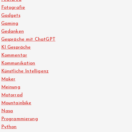
Fotografie
Gadgets
Gaming
Gedanken
Gespräche mit ChatGPT
KI Gespräche
Kommentar
Kommunikation
Künstliche Intelligenz
Maker
Meinung
Motorrad
Mountainbike
Nasa
Programmierung
Python