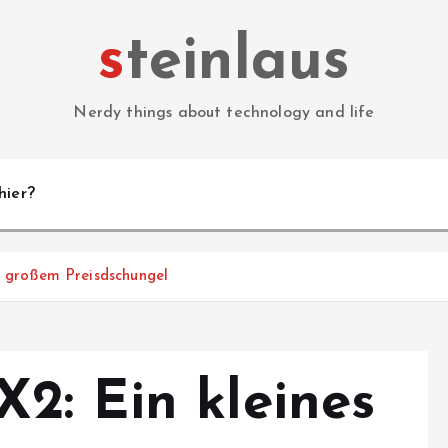
steinlaus
Nerdy things about technology and life
hier?
 großem Preisdschungel
2: Ein kleines