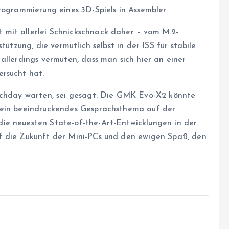
rogrammierung eines 3D-Spiels in Assembler.
mit allerlei Schnickschnack daher – vom M.2-
tützung, die vermutlich selbst in der ISS für stabile
allerdings vermuten, dass man sich hier an einer
rsucht hat.
atchday warten, sei gesagt: Die GMK Evo-X2 könnte
 ein beeindruckendes Gesprächsthema auf der
ie neuesten State-of-the-Art-Entwicklungen in der
f die Zukunft der Mini-PCs und den ewigen Spaß, den