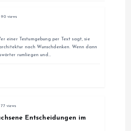
90 views
l
er einer Testumgebung per Text sagt, sie
itsarchitektur nach Wunschdenken. Wenn dann
sswörter rumliegen und…
77 views
wachsene Entscheidungen im