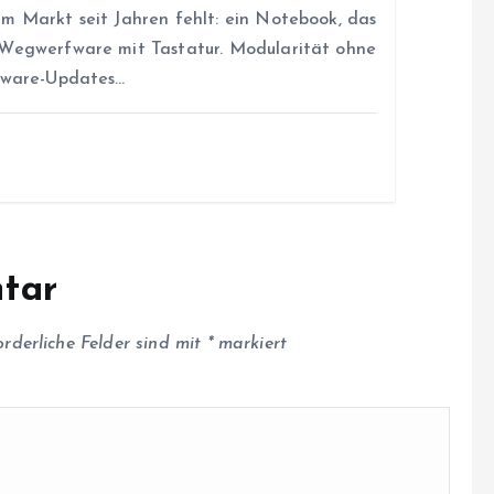
m Markt seit Jahren fehlt: ein Notebook, das
 Wegwerfware mit Tastatur. Modularität ohne
rmware-Updates…
tar
orderliche Felder sind mit
*
markiert