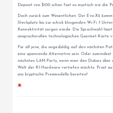
Deposit von $100 schon fast so mystisch wie die P
Doch zurück zum Wesentlichen: Der Evo-X2 kommt 
Steckplatz bis zur schick klingenden Wi-Fi 7 Unters
Konnektivität sorgen würde. Die Sprachwahl lässt 
anspruchsvollen technologischen Gourmet-Karte ve
Für all jene, die ungeduldig auf den nächsten P
eine spannende Alternative sein. Oder zumindest
nächsten LAN-Party, wenn man den Diskurs über d
Welt der KI-Hardware vertiefen möchte. Prost au
uns kryptische Preismodelle bereiten!
▣