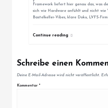
Framework liefert hier genau das, was de
g
sich wie Hardware anfühlt und nicht wie
Bastelkeller-Vibes, klare Doku, LVFS-Fi
a
Continue reading
t
i
Schreibe einen Kommen
o
Deine E-Mail-Adresse wird nicht veröffentlicht.
Erf
n
Kommentar
*