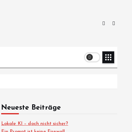
Neueste Beiträge
Lokale KI – doch nicht sicher?
Ein Prompt ist keine Firewall