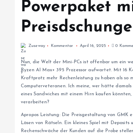
Powerpaket m
Preisdschunge
Zuseway
Kommentar
April 16, 2025
0 Komme
Nun, die Welt der Mini-PCs ist offenbar um ein 
Ryzen AI Max+ 395 Prozessor aufwartet. Mit 16 Ke
Kraftprotz mehr Rechenleistung zu haben als so
Computerveteranen. Ich meine, wer hätte damals 
eines Sandwiches mit einem Hirn kaufen könnten, 
verarbeiten?
Apropos Leistung: Die Preisgestaltung von GMK er
Lösen von Rätseln. Ein kleines Spiel mit Deposits
Rechenschwäche der Kunden auf die Probe stellen