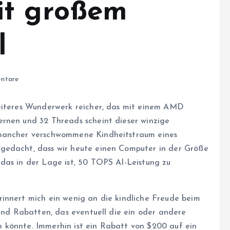
it großem
l
ntare
weiteres Wunderwerk reicher, das mit einem AMD
rnen und 32 Threads scheint dieser winzige
 mancher verschwommene Kindheitstraum eines
gedacht, dass wir heute einen Computer in der Größe
das in der Lage ist, 50 TOPS AI-Leistung zu
innert mich ein wenig an die kindliche Freude beim
 und Rabatten, das eventuell die ein oder andere
 könnte. Immerhin ist ein Rabatt von $200 auf ein