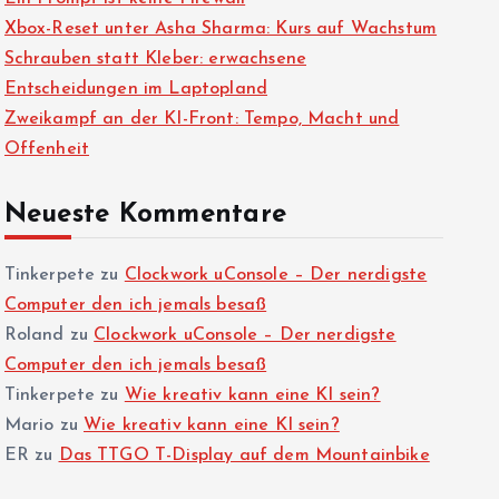
Xbox-Reset unter Asha Sharma: Kurs auf Wachstum
Schrauben statt Kleber: erwachsene
Entscheidungen im Laptopland
Zweikampf an der KI-Front: Tempo, Macht und
Offenheit
Neueste Kommentare
Tinkerpete
zu
Clockwork uConsole – Der nerdigste
Computer den ich jemals besaß
Roland
zu
Clockwork uConsole – Der nerdigste
Computer den ich jemals besaß
Tinkerpete
zu
Wie kreativ kann eine KI sein?
Mario
zu
Wie kreativ kann eine KI sein?
ER
zu
Das TTGO T-Display auf dem Mountainbike