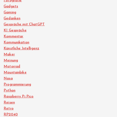
Fotografie
Gadgets
Gaming
Gedanken
Gespräche mit ChatGPT
KI Gespräche
Kommentar
Kommunikation
Künstliche Intelligenz
Maker
Meinung
Motorrad
Mountainbike
Nasa
Programmierung
Python
Raspberry Pi Pico
Reisen
Retro
RP2040