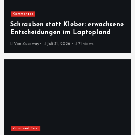
Kommentar
Schrauben statt Kleber: erwachsene
Entscheidungen im Laptopland
Von
Zuseway
Juli 31, 2026
71 views
Zara und Kael