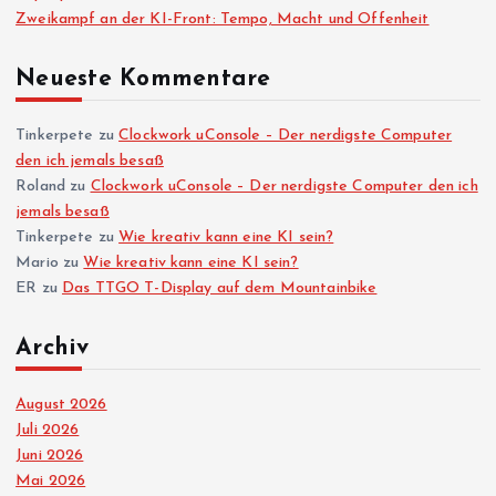
Zweikampf an der KI-Front: Tempo, Macht und Offenheit
Neueste Kommentare
Tinkerpete
zu
Clockwork uConsole – Der nerdigste Computer
den ich jemals besaß
Roland
zu
Clockwork uConsole – Der nerdigste Computer den ich
jemals besaß
Tinkerpete
zu
Wie kreativ kann eine KI sein?
Mario
zu
Wie kreativ kann eine KI sein?
ER
zu
Das TTGO T-Display auf dem Mountainbike
Archiv
August 2026
Juli 2026
Juni 2026
Mai 2026