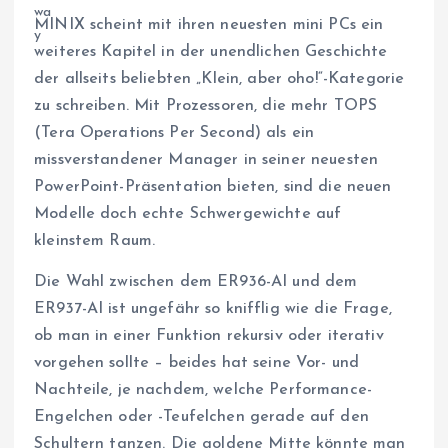
MINIX scheint mit ihren neuesten mini PCs ein
weiteres Kapitel in der unendlichen Geschichte
der allseits beliebten „Klein, aber oho!“-Kategorie
zu schreiben. Mit Prozessoren, die mehr TOPS
(Tera Operations Per Second) als ein
missverstandener Manager in seiner neuesten
PowerPoint-Präsentation bieten, sind die neuen
Modelle doch echte Schwergewichte auf
kleinstem Raum.
Die Wahl zwischen dem ER936-AI und dem
ER937-AI ist ungefähr so knifflig wie die Frage,
ob man in einer Funktion rekursiv oder iterativ
vorgehen sollte – beides hat seine Vor- und
Nachteile, je nachdem, welche Performance-
Engelchen oder -Teufelchen gerade auf den
Schultern tanzen. Die goldene Mitte könnte man