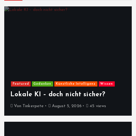
Featured
Gedanken
Künstliche Intelligenz
Wissen
Lokale KI – doch nicht sicher?
Von
Tinkerpete
August 5, 2026
45 views