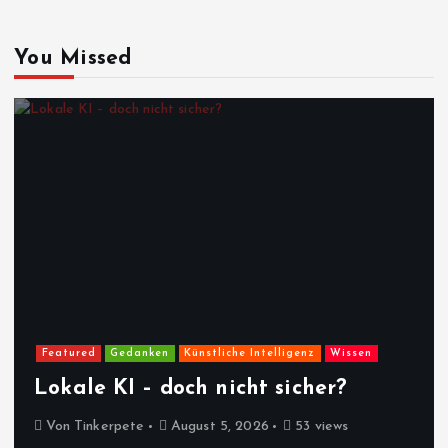
You Missed
Featured
Gedanken
Künstliche Intelligenz
Wissen
Lokale KI – doch nicht sicher?
Von
Tinkerpete
August 5, 2026
53 views