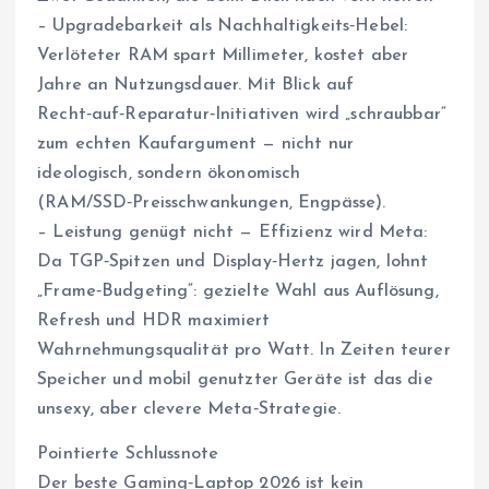
– Upgradebarkeit als Nachhaltigkeits‑Hebel:
Verlöteter RAM spart Millimeter, kostet aber
Jahre an Nutzungsdauer. Mit Blick auf
Recht‑auf‑Reparatur‑Initiativen wird „schraubbar“
zum echten Kaufargument — nicht nur
ideologisch, sondern ökonomisch
(RAM/SSD‑Preisschwankungen, Engpässe).
– Leistung genügt nicht — Effizienz wird Meta:
Da TGP‑Spitzen und Display‑Hertz jagen, lohnt
„Frame‑Budgeting“: gezielte Wahl aus Auflösung,
Refresh und HDR maximiert
Wahrnehmungsqualität pro Watt. In Zeiten teurer
Speicher und mobil genutzter Geräte ist das die
unsexy, aber clevere Meta‑Strategie.
Pointierte Schlussnote
Der beste Gaming‑Laptop 2026 ist kein