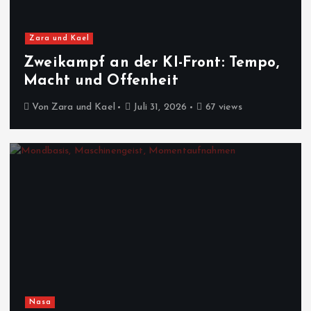
Zara und Kael
Zweikampf an der KI-Front: Tempo,
Macht und Offenheit
Von
Zara und Kael
Juli 31, 2026
67 views
Nasa