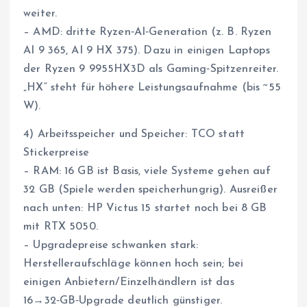
weiter.
– AMD: dritte Ryzen‑AI‑Generation (z. B. Ryzen
AI 9 365, AI 9 HX 375). Dazu in einigen Laptops
der Ryzen 9 9955HX3D als Gaming‑Spitzenreiter.
„HX“ steht für höhere Leistungsaufnahme (bis ~55
W).
4) Arbeitsspeicher und Speicher: TCO statt
Stickerpreise
– RAM: 16 GB ist Basis, viele Systeme gehen auf
32 GB (Spiele werden speicherhungrig). Ausreißer
nach unten: HP Victus 15 startet noch bei 8 GB
mit RTX 5050.
– Upgradepreise schwanken stark:
Herstelleraufschläge können hoch sein; bei
einigen Anbietern/Einzelhändlern ist das
16→32‑GB‑Upgrade deutlich günstiger.