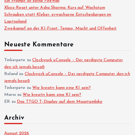
Ein Prompt ist keine Firewall
Xbox-Reset unter Asha Sharma: Kurs auf Wachstum
Schrauben statt Kleber: erwachsene Entscheidungen im
Laptopland
Zweikampf an der KI-Front: Tempo, Macht und Offenheit
Neueste Kommentare
Tinkerpete
zu
Clockwork uConsole – Der nerdigste Computer
den ich jemals besaß
Roland
zu
Clockwork uConsole – Der nerdigste Computer den ich
jemals besaß
Tinkerpete
zu
Wie kreativ kann eine KI sein?
Mario
zu
Wie kreativ kann eine KI sein?
ER
zu
Das TTGO T-Display auf dem Mountainbike
Archiv
August 2026