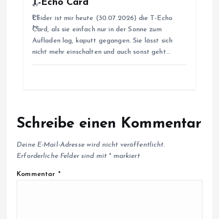
i
T-Echo Card
Leider ist mir heute (30.07.2026) die T-Echo
o
Card, als sie einfach nur in der Sonne zum
Aufladen lag, kaputt gegangen. Sie lässt sich
n
nicht mehr einschalten und auch sonst geht…
Schreibe einen Kommentar
Deine E-Mail-Adresse wird nicht veröffentlicht.
Erforderliche Felder sind mit
*
markiert
Kommentar
*