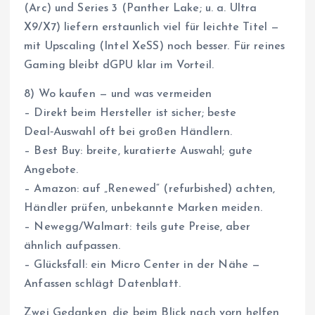
(Arc) und Series 3 (Panther Lake; u. a. Ultra
X9/X7) liefern erstaunlich viel für leichte Titel —
mit Upscaling (Intel XeSS) noch besser. Für reines
Gaming bleibt dGPU klar im Vorteil.
8) Wo kaufen — und was vermeiden
– Direkt beim Hersteller ist sicher; beste
Deal‑Auswahl oft bei großen Händlern.
– Best Buy: breite, kuratierte Auswahl; gute
Angebote.
– Amazon: auf „Renewed“ (refurbished) achten,
Händler prüfen, unbekannte Marken meiden.
– Newegg/Walmart: teils gute Preise, aber
ähnlich aufpassen.
– Glücksfall: ein Micro Center in der Nähe —
Anfassen schlägt Datenblatt.
Zwei Gedanken, die beim Blick nach vorn helfen