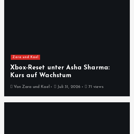
Zara und Kael
Xbox-Reset unter Asha Sharma:
Kurs auf Wachstum
Von
Zara und Kael
Juli 31, 2026
71 views