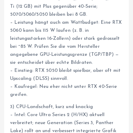
Ti (12 GB) mit Plus gegenüber 40‑Serie;
5070/5060/5050 bleiben bei 8 GB.
– Leistung hängt auch am Wattbudget: Eine RTX
5060 kann bis 115 W laufen (z. B. in
leistungsstarken 16‑Zöllern) oder stark gedrosselt
bei ~85 W. Prüfen Sie die vom Hersteller
angegebene GPU‑Leistungsgrenze (TGP/TBP) —
sie entscheidet über echte Bildraten.
– Einstieg: RTX 5050 bleibt spielbar, aber oft mit
Upscaling (DLSS) sinnvoll.
– Kaufregel: Neu eher nicht unter RTX 40‑Serie
greifen.
3) CPU‑Landschaft, kurz und knackig
– Intel: Core Ultra Series 2 (H/HX) aktuell
verbreitet; neue Generation (Series 3, Panther
Lake) rollt an und verbessert integrierte Grafik