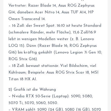
Vertreter: Razer Blade 14, Asus ROG Zephyrus
G14; daneben Acer Nitro 14, Asus TUF A14, HP
Omen Transcend 14.
– 16 Zoll: der Sweet Spot. 16:10 ist heute Standard
(schmalere Ränder, mehr Fläche), 15,6 Zoll/16:9
lebt in wenigen Modellen weiter (z. B. Lenovo
LOQ 15). Dünn (Razer Blade 16, ROG Zephyrus
G16) bis kräftig gekühlt (Lenovo Legion 7i Gen 10,
ROG Strix G16).
– 18 Zoll: bewusst stationär. Viel Bildschirm, viel
Kühlraum; Beispiele: Asus ROG Strix Scar 18, MSI
Titan 18 HX AI.
2) Grafik ist die Währung
– Nvidia RTX 50‑Serie (Laptop): 5090, 5080,
5070 Ti, 5070, 5060, 5050.
– VRAM zählt: 5090 (24 GB), 5080 (16 GB), 5070