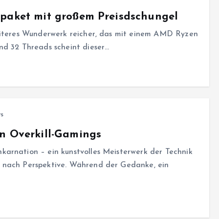
rpaket mit großem Preisdschungel
eiteres Wunderwerk reicher, das mit einem AMD Ryzen
nd 32 Threads scheint dieser…
s
n Overkill-Gamings
arnation – ein kunstvolles Meisterwerk der Technik
 nach Perspektive. Während der Gedanke, ein