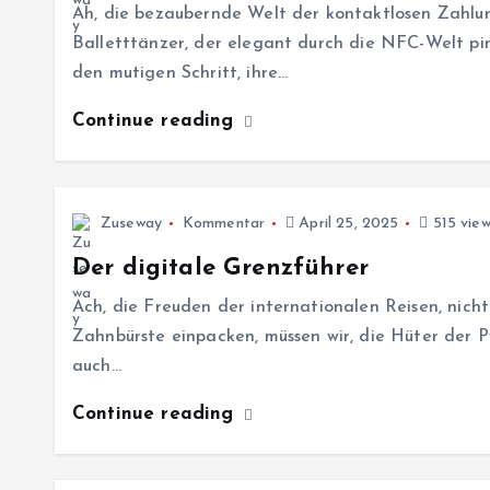
Ah, die bezaubernde Welt der kontaktlosen Zahlun
Balletttänzer, der elegant durch die NFC-Welt pi
den mutigen Schritt, ihre…
Continue reading
Zuseway
Kommentar
April 25, 2025
515 view
Der digitale Grenzführer
Ach, die Freuden der internationalen Reisen, nich
Zahnbürste einpacken, müssen wir, die Hüter der P
auch…
Continue reading