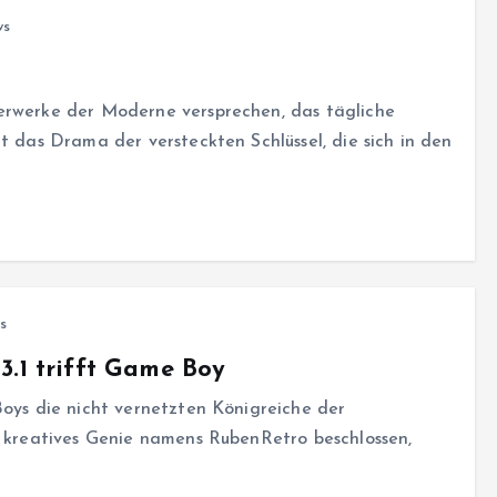
ws
erwerke der Moderne versprechen, das tägliche
t das Drama der versteckten Schlüssel, die sich in den
s
3.1 trifft Game Boy
Boys die nicht vernetzten Königreiche der
n kreatives Genie namens RubenRetro beschlossen,