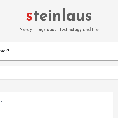
steinlaus
Nerdy things about technology and life
hier?
s