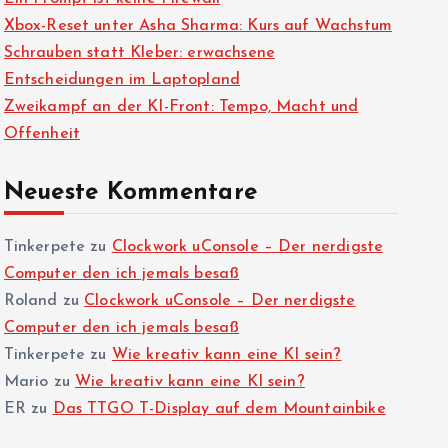
Xbox-Reset unter Asha Sharma: Kurs auf Wachstum
Schrauben statt Kleber: erwachsene
Entscheidungen im Laptopland
Zweikampf an der KI-Front: Tempo, Macht und
Offenheit
Neueste Kommentare
Tinkerpete
zu
Clockwork uConsole – Der nerdigste
Computer den ich jemals besaß
Roland
zu
Clockwork uConsole – Der nerdigste
Computer den ich jemals besaß
Tinkerpete
zu
Wie kreativ kann eine KI sein?
Mario
zu
Wie kreativ kann eine KI sein?
ER
zu
Das TTGO T-Display auf dem Mountainbike