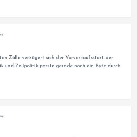
ws
n Zölle verzögert sich der Vorverkaufsstart der
ik und Zollpolitik passte gerade noch ein Byte durch.
ws