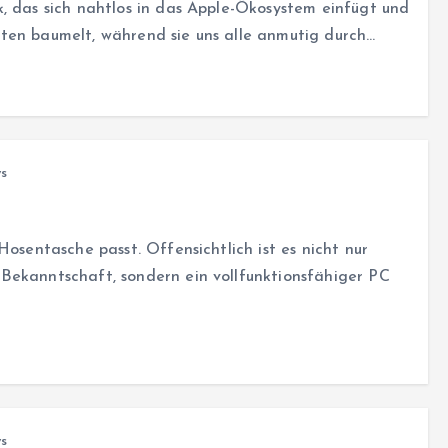
, das sich nahtlos in das Apple-Ökosystem einfügt und
ten baumelt, während sie uns alle anmutig durch…
s
Hosentasche passt. Offensichtlich ist es nicht nur
Bekanntschaft, sondern ein vollfunktionsfähiger PC
s