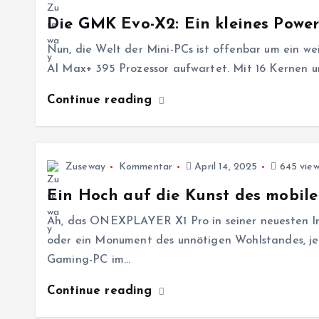
Die GMK Evo-X2: Ein kleines Powe
Nun, die Welt der Mini-PCs ist offenbar um ein w
AI Max+ 395 Prozessor aufwartet. Mit 16 Kernen u
Continue reading
Zuseway
Kommentar
April 14, 2025
645 view
Ein Hoch auf die Kunst des mobile
Ah, das ONEXPLAYER X1 Pro in seiner neuesten Ink
oder ein Monument des unnötigen Wohlstandes, je
Gaming-PC im…
Continue reading