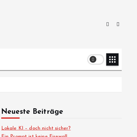
Neueste Beiträge
Lokale KI – doch nicht sicher?
Ein Prompt ist keine Firewall