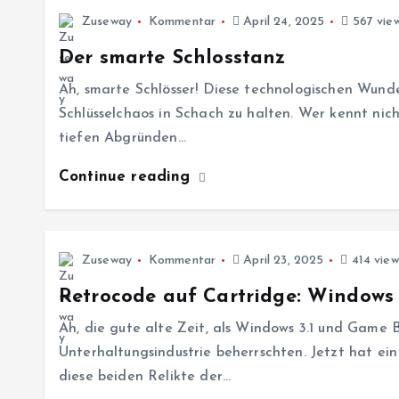
Zuseway
Kommentar
April 24, 2025
567 vie
Der smarte Schlosstanz
Ah, smarte Schlösser! Diese technologischen Wund
Schlüsselchaos in Schach zu halten. Wer kennt nich
tiefen Abgründen…
Continue reading
Zuseway
Kommentar
April 23, 2025
414 view
Retrocode auf Cartridge: Windows 
Ah, die gute alte Zeit, als Windows 3.1 und Game 
Unterhaltungsindustrie beherrschten. Jetzt hat ei
diese beiden Relikte der…