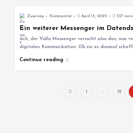
Zuseway
Kommentar
April 13, 2025
537 view
Ein weiterer Messenger im Datend
Ach, der Volla Messenger versucht also das, was vi
digitalen Kommunikation. Ob sie es diesmal scha
Continue reading
1
…
12