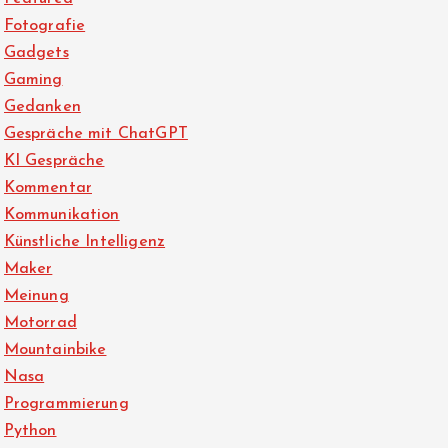
Fotografie
Gadgets
Gaming
Gedanken
Gespräche mit ChatGPT
KI Gespräche
Kommentar
Kommunikation
Künstliche Intelligenz
Maker
Meinung
Motorrad
Mountainbike
Nasa
Programmierung
Python