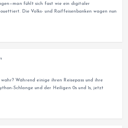
gen—man fühlt sich fast wie ein digitaler
rouettiert. Die Volks- und Raiffeisenbanken wagen nun
s
t wahr? Während einige ihren Reisepass und ihre
ython-Schlange und der Heiligen 0s und 1s, jetzt