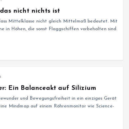
as nicht nichts ist
ass Mittelklasse nicht gleich Mittelmaß bedeutet. Mit
ne in Höhen, die sonst Flaggschiffen vorbehalten sind.
s
r: Ein Balanceakt auf Silizium
giewunder und Bewegungsfreiheit in ein einziges Gerät
s eine Mindmap auf einem Röhrenmonitor wie Science-