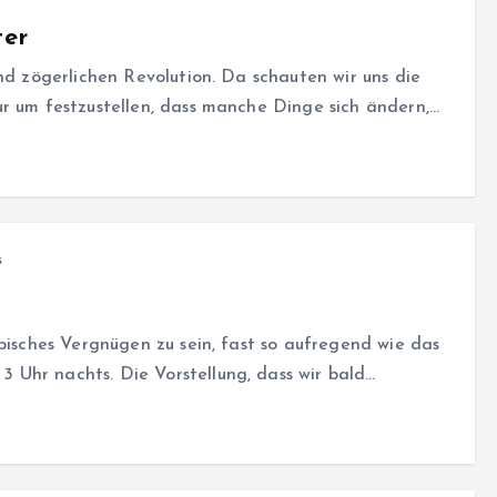
ter
nd zögerlichen Revolution. Da schauten wir uns die
r um festzustellen, dass manche Dinge sich ändern,…
s
pisches Vergnügen zu sein, fast so aufregend wie das
Uhr nachts. Die Vorstellung, dass wir bald…