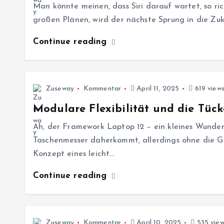
Man könnte meinen, dass Siri darauf wartet, so ri
großen Plänen, wird der nächste Sprung in die Zu
Continue reading
Zuseway
Kommentar
April 11, 2025
619 view
Modulare Flexibilität und die Tück
Ah, der Framework Laptop 12 – ein kleines Wunder
Taschenmesser daherkommt, allerdings ohne die Ge
Konzept eines leicht…
Continue reading
Zuseway
Kommentar
April 10, 2025
535 view