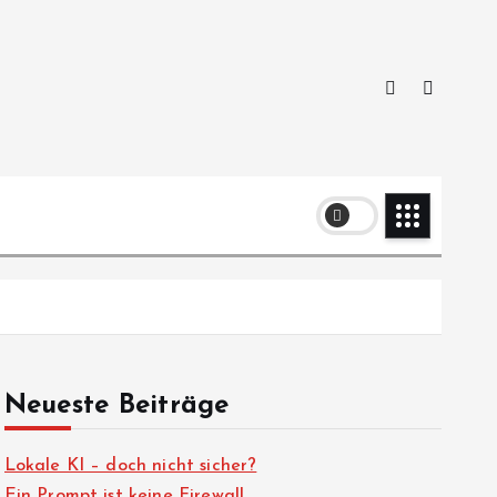
Neueste Beiträge
Lokale KI – doch nicht sicher?
Ein Prompt ist keine Firewall