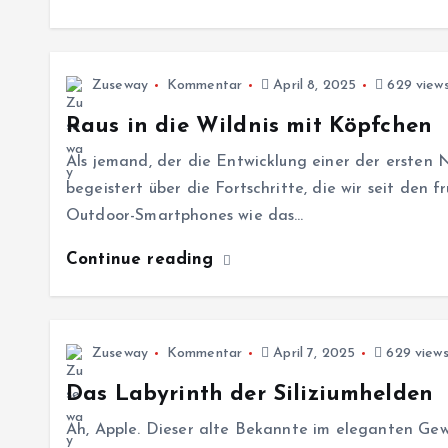
Zuseway
Kommentar
April 8, 2025
629 view
Raus in die Wildnis mit Köpfchen
Als jemand, der die Entwicklung einer der ersten N
begeistert über die Fortschritte, die wir seit de
Outdoor-Smartphones wie das…
Continue reading
Zuseway
Kommentar
April 7, 2025
629 view
Das Labyrinth der Siliziumhelden
Ah, Apple. Dieser alte Bekannte im eleganten Ge