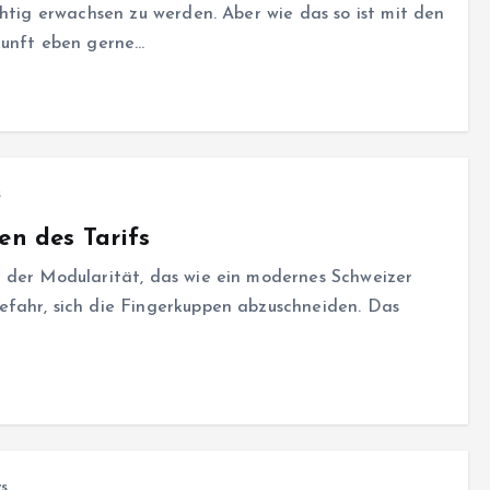
chtig erwachsen zu werden. Aber wie das so ist mit den
kunft eben gerne…
s
en des Tarifs
 der Modularität, das wie ein modernes Schweizer
fahr, sich die Fingerkuppen abzuschneiden. Das
s