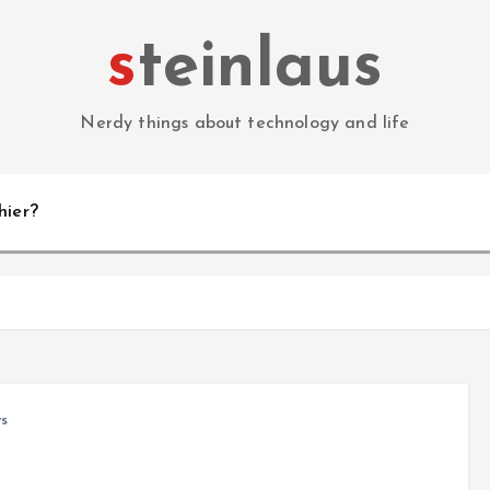
steinlaus
Nerdy things about technology and life
hier?
s