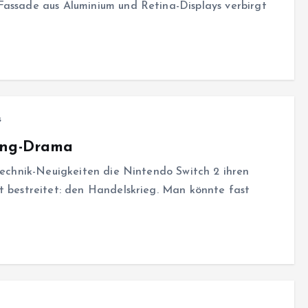
Fassade aus Aluminium und Retina-Displays verbirgt
s
ing-Drama
 Technik-Neuigkeiten die Nintendo Switch 2 ihren
t bestreitet: den Handelskrieg. Man könnte fast