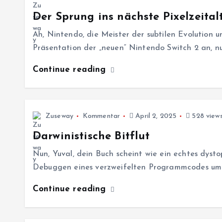
Der Sprung ins nächste Pixelzeital
Ah, Nintendo, die Meister der subtilen Evolution u
Präsentation der „neuen“ Nintendo Switch 2 an, nu
Continue reading
Zuseway
Kommentar
April 2, 2025
528 view
Darwinistische Bitflut
Nun, Yuval, dein Buch scheint wie ein echtes dysto
Debuggen eines verzweifelten Programmcodes um 3 
Continue reading