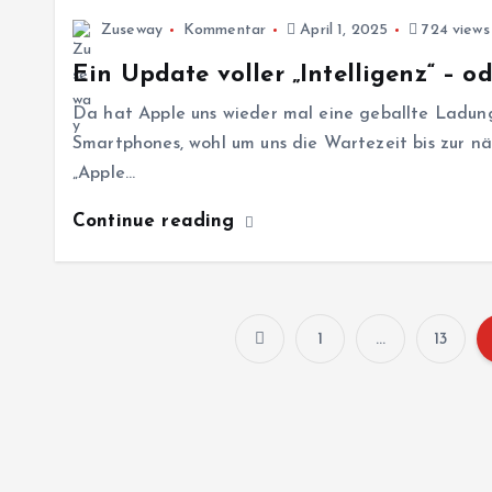
Zuseway
Kommentar
April 1, 2025
724 views
Ein Update voller „Intelligenz“ – o
Da hat Apple uns wieder mal eine geballte Ladung 
Smartphones, wohl um uns die Wartezeit bis zur n
„Apple…
Continue reading
1
…
13