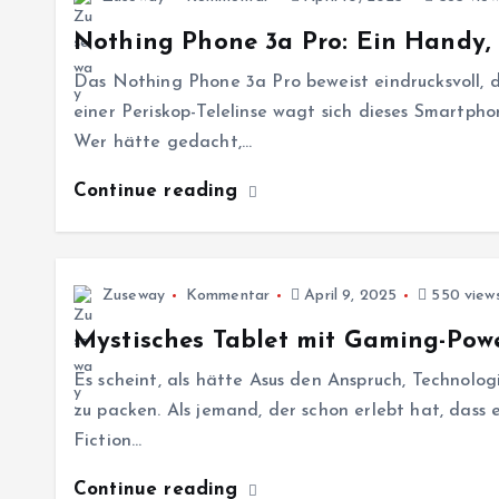
Nothing Phone 3a Pro: Ein Handy, d
Das Nothing Phone 3a Pro beweist eindrucksvoll, d
einer Periskop-Telelinse wagt sich dieses Smartpho
Wer hätte gedacht,…
Continue reading
Zuseway
Kommentar
April 9, 2025
550 view
Mystisches Tablet mit Gaming-Powe
Es scheint, als hätte Asus den Anspruch, Technolo
zu packen. Als jemand, der schon erlebt hat, das
Fiction…
Continue reading