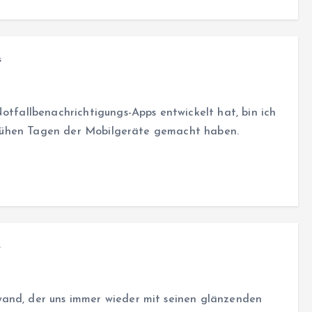
s
otfallbenachrichtigungs-Apps entwickelt hat, bin ich
n frühen Tagen der Mobilgeräte gemacht haben.
s
wand, der uns immer wieder mit seinen glänzenden