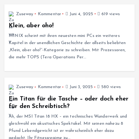
Zuseway
Kommentar
Juni 4, 2025
619 views
Klein, aber oho!
MINIX scheint mit ihren neuesten mini PCs ein weiteres
Kapitel in der unendlichen Geschichte der allseits beliebten
„Klein, aber oho!“-Kategorie zu schreiben. Mit Prozessoren,
die mehr TOPS (Tera Operations Per…
Zuseway
Kommentar
Juni 3, 2025
580 views
Ein Titan für die Tasche – oder doch eher
für den Schreibtisch?
Ah, der MSI Titan 18 HX – ein technisches Wunderwerk und
gleichwohl ein akustisches Spektakel. Mit seinen nahezu 8
Pfund Lebendgewicht ist er wahrscheinlich eher dazu
gedacht, Ihr Fitnessregime zu…