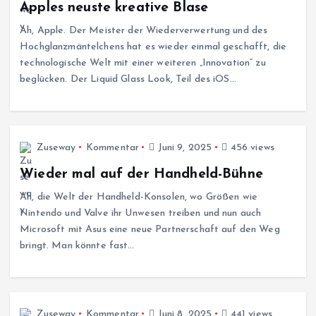
Apples neuste kreative Blase
Ah, Apple. Der Meister der Wiederverwertung und des
Hochglanzmäntelchens hat es wieder einmal geschafft, die
technologische Welt mit einer weiteren „Innovation“ zu
beglücken. Der Liquid Glass Look, Teil des iOS…
Zuseway
Kommentar
Juni 9, 2025
456 views
Wieder mal auf der Handheld-Bühne
Ah, die Welt der Handheld-Konsolen, wo Größen wie
Nintendo und Valve ihr Unwesen treiben und nun auch
Microsoft mit Asus eine neue Partnerschaft auf den Weg
bringt. Man könnte fast…
Zuseway
Kommentar
Juni 8, 2025
441 views