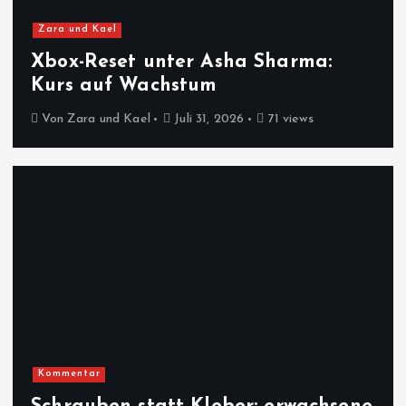
Zara und Kael
Xbox-Reset unter Asha Sharma:
Kurs auf Wachstum
Von
Zara und Kael
Juli 31, 2026
71 views
Kommentar