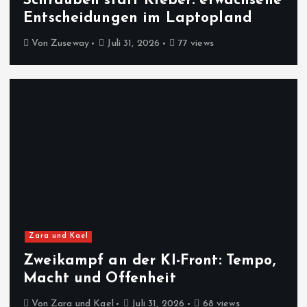
Schrauben statt Kleber: erwachsene
Entscheidungen im Laptopland
Von
Zuseway
Juli 31, 2026
77 views
Zara und Kael
Zweikampf an der KI-Front: Tempo,
Macht und Offenheit
Von
Zara und Kael
Juli 31, 2026
68 views