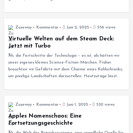
Zuseway
Kommentar
Juni 2, 2025
556 views
Virtuelle Welten auf dem Steam Deck:
Jetzt mit Turbo
Ah, die Fortschritte der Technologie – es ist, als hätten wir
unser eigenes kleines Science-Fiction-Märchen. Früher
brauchten wir Gefährte mit dem Charme eines Kühlschranks,
um pixelige Landschaften darzustellen. Heutzutage lässt…
Zuseway
Kommentar
Juni 1, 2025
530 views
Apples Namenschaos: Eine
Fortsetzungsgeschichte
Ah, die Welt der Betriebssysteme, eine unendliche Quelle für