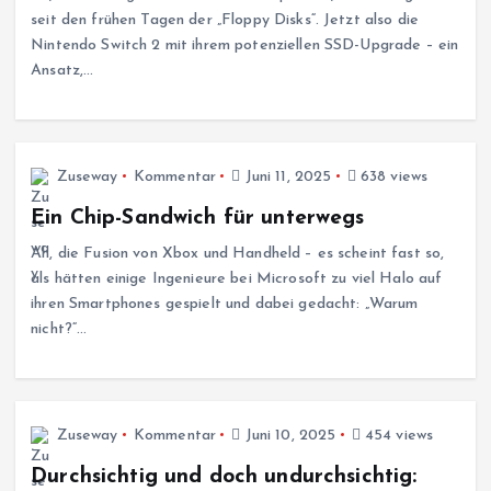
seit den frühen Tagen der „Floppy Disks“. Jetzt also die
Nintendo Switch 2 mit ihrem potenziellen SSD-Upgrade – ein
Ansatz,…
Zuseway
Kommentar
Juni 11, 2025
638 views
Ein Chip-Sandwich für unterwegs
Ah, die Fusion von Xbox und Handheld – es scheint fast so,
als hätten einige Ingenieure bei Microsoft zu viel Halo auf
ihren Smartphones gespielt und dabei gedacht: „Warum
nicht?“…
Zuseway
Kommentar
Juni 10, 2025
454 views
Durchsichtig und doch undurchsichtig: