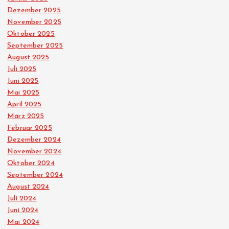
Dezember 2025
u
November 2025
Oktober 2025
n
September 2025
August 2025
g
Juli 2025
Juni 2025
d
Mai 2025
April 2025
März 2025
e
Februar 2025
Dezember 2024
r
November 2024
Oktober 2024
B
September 2024
August 2024
e
Juli 2024
Juni 2024
i
Mai 2024