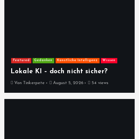
Featured
Gedanken
Künstliche Intelligenz
Wissen
Lokale KI – doch nicht sicher?
Von
Tinkerpete
August 5, 2026
54 views