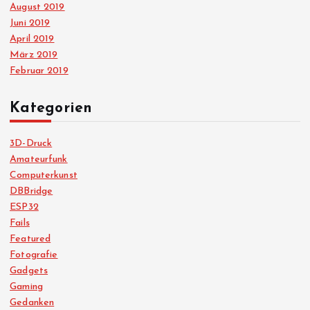
August 2019
Juni 2019
April 2019
März 2019
Februar 2019
Kategorien
3D-Druck
Amateurfunk
Computerkunst
DBBridge
ESP32
Fails
Featured
Fotografie
Gadgets
Gaming
Gedanken